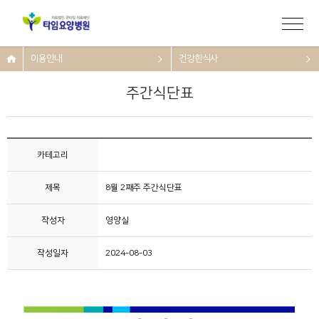
이용안내
건강한식사
주간식단표
카테고리
제목
8월 2째주 주간식단표
작성자
영양실
작성일자
2024-08-03