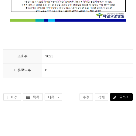
.
조회수
1023
다운로드수
0
이전
목록
다음
수정
삭제
글쓰기