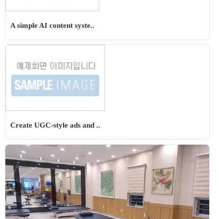
A simple AI content syste..
Create UGC-style ads and ..