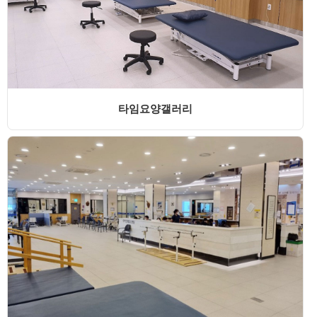
타임요양갤러리