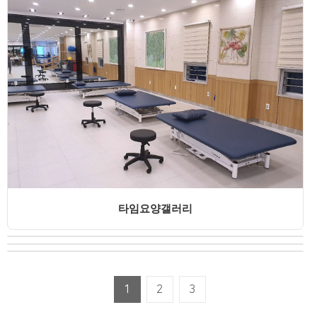
타임요양갤러리
1
2
3