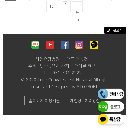
다
10
음
글쓰기
타임요양병원
대표:천창경
주소 : 부산광역시 사하구 다대로 607
TEL : 051-791-2222
© 2020 Time Convalescent Hospital All right
reserved.Designed by ATOZSOFT
홈페이지 이용약관
개인정보처리방침
2