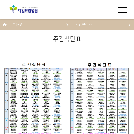
이용안내
건강한식사
주간식단표