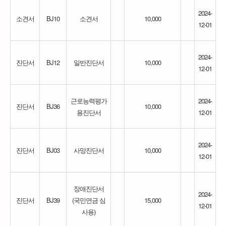
2024-
소견서
BJ10
소견서
10,000
12-01
2024-
진단서
BJ12
일반진단서
10,000
12-01
근로능력평가
2024-
진단서
BJ36
10,000
용진단서
12-01
2024-
진단서
BJ03
사망진단서
10,000
12-01
장애진단서
2024-
진단서
BJ39
(국민연금 심
15,000
12-01
사용)