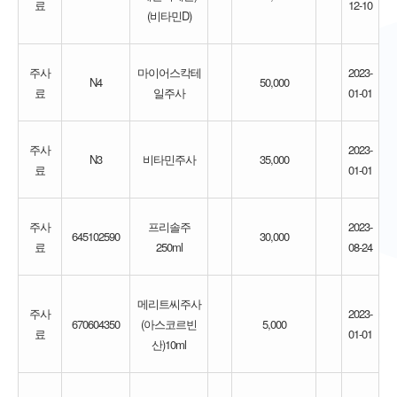
료
12-10
(비타민D)
주사
마이어스칵테
2023-
N4
50,000
료
일주사
01-01
주사
2023-
N3
비타민주사
35,000
료
01-01
주사
프리솔주
2023-
645102590
30,000
료
250ml
08-24
메리트씨주사
주사
2023-
670604350
(아스코르빈
5,000
료
01-01
산)10ml