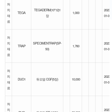
처
치
TEGADERM(10*12)1
2023-
TEGA
1,000
재
장
01-01
료
처
치
SPECIMENTRAP(SP-
2023-
TRAP
1,760
재
50)
01-01
료
처
치
2023-
DUO1
듀오덤 CGF(5장)
10,000
재
01-01
료
처
치
2023-