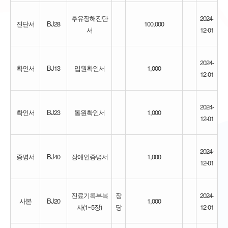
후유장해진단
2024-
진단서
BJ28
100,000
서
12-01
2024-
확인서
BJ13
입원확인서
1,000
12-01
2024-
확인서
BJ23
통원확인서
1,000
12-01
2024-
증명서
BJ40
장애인증명서
1,000
12-01
진료기록부복
장
2024-
사본
BJ20
1,000
사(1~5장)
당
12-01