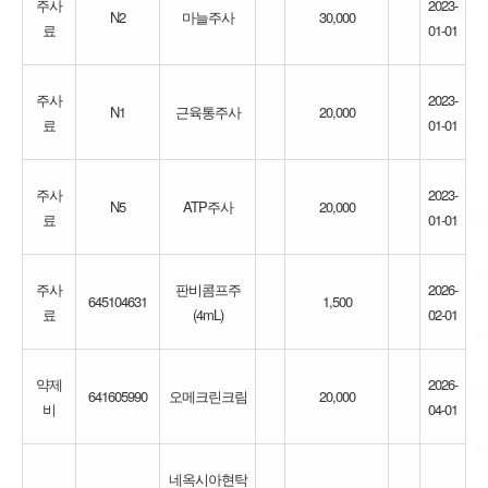
주사
2023-
N2
마늘주사
30,000
료
01-01
주사
2023-
N1
근육통주사
20,000
료
01-01
주사
2023-
N5
ATP주사
20,000
료
01-01
주사
판비콤프주
2026-
645104631
1,500
료
(4mL)
02-01
약제
2026-
641605990
오메크린크림
20,000
비
04-01
네옥시아현탁